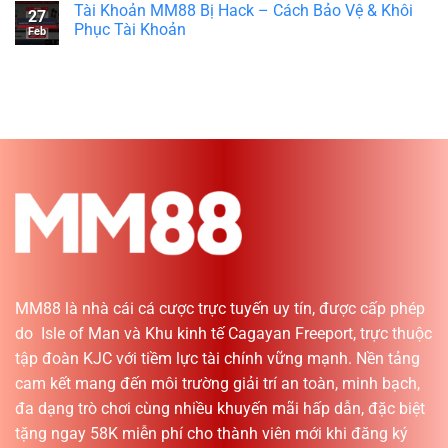
Tài Khoản MM88 Bị Hack – Cách Bảo Vệ & Khôi
27
Phục Tài Khoản
Feb
MM88 là nhà cái cá cược trực tuyến uy tín, được cấp phép
do Isle of Man và Khu kinh tế Cagayan Freeport, trực thuộc
tập đoàn KJC với tiềm lực tài chính vững mạnh. Nền tảng
cam kết mang đến môi trường giải trí an toàn, minh bạch,
đa dạng trò chơi cùng nhiều khuyến mãi hấp dẫn, đặc biệt
tặng ngay 58K miễn phí cho thành viên mới khi đăng ký