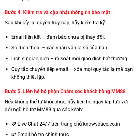
Bước 4: Kiểm tra và cập nhật thông tin bảo mật
Sau khi lấy lại quyền truy cập, hãy kiểm tra kỹ:
Email liên kết – đảm bảo chưa bị thay đổi.
Số điện thoại – xác nhận vẫn là số của bạn.
Lịch sử giao dịch – rà soát mọi giao dịch bất thường.
Quy tắc chuyển tiếp email – xóa mọi quy tắc lạ mà bạn
không thiết lập.
Bước 5: Liên hệ bộ phận Chăm sóc khách hàng MM88
Nếu không thể tự khôi phục, hãy liên hệ ngay lập tức với
đội ngũ hỗ trợ MM88 qua các kênh:
💬 Live Chat 24/7 trên trang chủ knowspace.co.in
📧 Email hỗ trợ chính thức