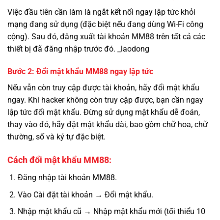
Việc đầu tiên cần làm là ngắt kết nối ngay lập tức khỏi
mạng đang sử dụng (đặc biệt nếu đang dùng Wi-Fi công
cộng). Sau đó, đăng xuất tài khoản MM88 trên tất cả các
thiết bị đã đăng nhập trước đó. _laodong
Bước 2: Đổi mật khẩu MM88 ngay lập tức
Nếu vẫn còn truy cập được tài khoản, hãy đổi mật khẩu
ngay. Khi hacker không còn truy cập được, bạn cần ngay
lập tức đổi mật khẩu. Đừng sử dụng mật khẩu dễ đoán,
thay vào đó, hãy đặt mật khẩu dài, bao gồm chữ hoa, chữ
thường, số và ký tự đặc biệt.
Cách đổi mật khẩu MM88:
Đăng nhập tài khoản MM88.
Vào Cài đặt tài khoản → Đổi mật khẩu.
Nhập mật khẩu cũ → Nhập mật khẩu mới (tối thiểu 10