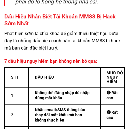
phải do lỗ hổng hệ thống nhà cái.
Dấu Hiệu Nhận Biết Tài Khoản MM88 Bị Hack
Sớm Nhất
Phát hiện sớm là chìa khóa để giảm thiểu thiệt hại. Dưới
đây là những dấu hiệu cảnh báo tài khoản MM88 bị hack
mà bạn cần đặc biệt lưu ý.
7 dấu hiệu nguy hiểm bạn không nên bỏ qua:
MỨC ĐỘ
STT
DẤU HIỆU
NGUY
HIỂM
Không thể đăng nhập dù nhập
🔴 Rất
1
đúng mật khẩu
cao
Nhận email/SMS thông báo
🔴 Rất
2
thay đổi mật khẩu mà bạn
cao
không thực hiện