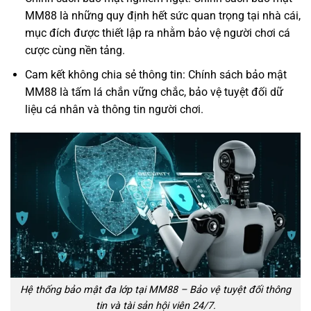
MM88 là những quy định hết sức quan trọng tại nhà cái,
mục đích được thiết lập ra nhằm bảo vệ người chơi cá
cược cùng nền tảng.
Cam kết không chia sẻ thông tin: Chính sách bảo mật
MM88 là tấm lá chắn vững chắc, bảo vệ tuyệt đối dữ
liệu cá nhân và thông tin người chơi.
Hệ thống bảo mật đa lớp tại MM88 – Bảo vệ tuyệt đối thông
tin và tài sản hội viên 24/7.