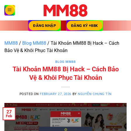
Skip
to
content
ĐĂNG NHẬP
ĐĂNG KÝ +88K
MM88
/
Blog MM88
/
Tài Khoản MM88 Bị Hack – Cách
Bảo Vệ & Khôi Phục Tài Khoản
BLOG MM88
Tài Khoản MM88 Bị Hack – Cách Bảo
Vệ & Khôi Phục Tài Khoản
POSTED ON
FEBRUARY 27, 2026
BY
NGUYỄN CHUNG TÍN
27
Feb