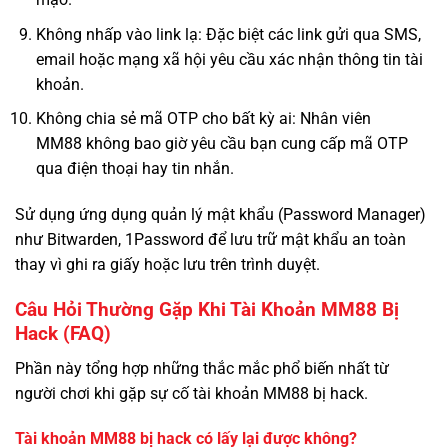
Không nhấp vào link lạ: Đặc biệt các link gửi qua SMS,
email hoặc mạng xã hội yêu cầu xác nhận thông tin tài
khoản.
Không chia sẻ mã OTP cho bất kỳ ai: Nhân viên
MM88 không bao giờ yêu cầu bạn cung cấp mã OTP
qua điện thoại hay tin nhắn.
Sử dụng ứng dụng quản lý mật khẩu (Password Manager)
như Bitwarden, 1Password để lưu trữ mật khẩu an toàn
thay vì ghi ra giấy hoặc lưu trên trình duyệt.
Câu Hỏi Thường Gặp Khi Tài Khoản MM88 Bị
Hack (FAQ)
Phần này tổng hợp những thắc mắc phổ biến nhất từ
người chơi khi gặp sự cố tài khoản MM88 bị hack.
Tài khoản MM88 bị hack có lấy lại được không?