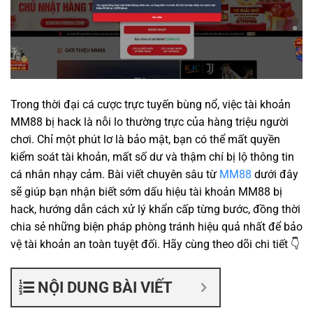
Trong thời đại cá cược trực tuyến bùng nổ, việc tài khoản
MM88 bị hack là nỗi lo thường trực của hàng triệu người
chơi. Chỉ một phút lơ là bảo mật, bạn có thể mất quyền
kiểm soát tài khoản, mất số dư và thậm chí bị lộ thông tin
cá nhân nhạy cảm. Bài viết chuyên sâu từ
MM88
dưới đây
sẽ giúp bạn nhận biết sớm dấu hiệu tài khoản MM88 bị
hack, hướng dẫn cách xử lý khẩn cấp từng bước, đồng thời
chia sẻ những biện pháp phòng tránh hiệu quả nhất để bảo
vệ tài khoản an toàn tuyệt đối. Hãy cùng theo dõi chi tiết 👇
NỘI DUNG BÀI VIẾT