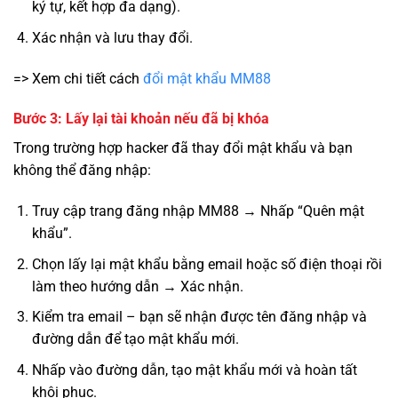
ký tự, kết hợp đa dạng).
Xác nhận và lưu thay đổi.
=> Xem chi tiết cách
đổi mật khẩu MM88
Bước 3: Lấy lại tài khoản nếu đã bị khóa
Trong trường hợp hacker đã thay đổi mật khẩu và bạn
không thể đăng nhập:
Truy cập trang đăng nhập MM88 → Nhấp “Quên mật
khẩu”.
Chọn lấy lại mật khẩu bằng email hoặc số điện thoại rồi
làm theo hướng dẫn → Xác nhận.
Kiểm tra email – bạn sẽ nhận được tên đăng nhập và
đường dẫn để tạo mật khẩu mới.
Nhấp vào đường dẫn, tạo mật khẩu mới và hoàn tất
khôi phục.