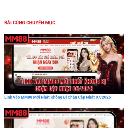
BÀI CÙNG CHUYÊN MỤC
Link Vào MM88 Mới Nhất Không Bị Chặn Cập Nhật 07/2026