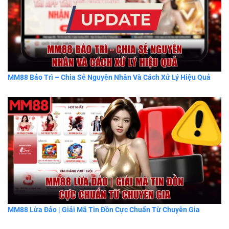
MM88 Bảo Trì – Chia Sẻ Nguyên Nhân Và Cách Xử Lý Hiệu Quả
MM88 Lừa Đảo | Giải Mã Tin Đồn Cực Chuẩn Từ Chuyên Gia