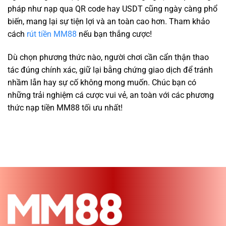
pháp như nạp qua QR code hay USDT cũng ngày càng phổ
biến, mang lại sự tiện lợi và an toàn cao hơn. Tham khảo
cách
rút tiền MM88
nếu bạn thắng cược!
Dù chọn phương thức nào, người chơi cần cẩn thận thao
tác đúng chính xác, giữ lại bằng chứng giao dịch để tránh
nhầm lẫn hay sự cố không mong muốn. Chúc bạn có
những trải nghiệm cá cược vui vẻ, an toàn với các phương
thức nạp tiền MM88 tối ưu nhất!