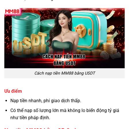
Cách nạp tiền MM88 bằng USDT
Ưu điểm
Nạp tiền nhanh, phí giao dịch thấp.
Có thể nạp số lượng lớn mà không lo biến động tỷ giá
như tiền pháp định.