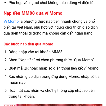
Phù hợp với người chơi không thích dùng ví điện tử.
Nạp tiền MM88 qua ví Momo
Ví Momo
là phương thức nạp tiền nhanh chóng và phổ
biến tại Việt Nam, phù hợp với người chơi thích giao dịch
qua điện thoại di động mà không cần đến ngân hàng.
Các bước nạp tiền qua Momo
Đăng nhập vào tài khoản MM88.
Chọn “Nạp tiền” rồi chọn phương thức “Qua Momo”.
Quét mã QR hoặc nhập số điện thoại liên kết ví Momo.
Xác nhận giao dịch trong ứng dụng Momo, nhập số tiền
muốn nạp.
Hoàn tất xác nhận và chờ hệ thống cập nhật số tiền
trong tài khoản.