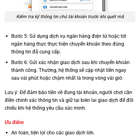
Kiểm tra kỹ thông tin chủ tài khoản trước khi quét mã
Bước 5: Sử dụng dịch vụ ngân hàng điện tử hoặc tới
ngân hàng thực thực hiện chuyển khoản theo đúng
thông tin đã cung cấp.
Bước 6: Gửi xác nhận giao dịch sau khi chuyển khoản
thành công. Thường, hệ thống sẽ cập nhật tiền ngay
sau vài phút hoặc chậm nhất là trong vòng vài giờ.
Lưu ý: Để đảm bảo tiền về đúng tài khoản, người chơi cần
điền chính xác thông tin và giữ lại biên lai giao dịch để đối
chiếu khi hệ thống yêu cầu xác minh.
Ưu điểm
An toàn, tiện lợi cho các giao dịch lớn.