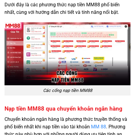
Dưới đây là các phương thức nạp tiền MM88 phổ biến
nhất, cùng với hướng dẫn chi tiết và tính năng nổi bật.
Các cổng nạp tiền MM88
Nạp tiền MM88 qua chuyển khoản ngân hàng
Chuyển khoản ngân hàng là phương thức truyền thống và
phổ biến nhất khi nạp tiền vào tài khoản
MM 88
. Phương
thức này phù hợp với những người dùng ưu tiên tính an