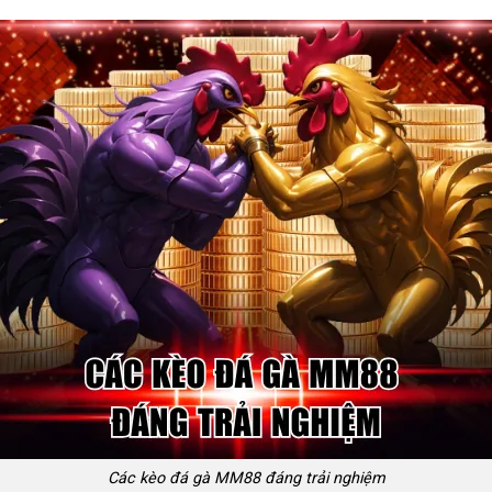
Các kèo đá gà MM88 đáng trải nghiệm