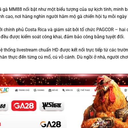
 đá gà MM88 nổi bật như một biểu tượng của sự kịch tính, minh
đỉnh cao, nơi hàng nghìn người hâm mộ gà chiến hội tụ mỗi ngày 
chính phủ Costa Rica và giám sát bởi tổ chức PAGCOR – hai c
quả đều được kiểm soát công khai, đảm bảo công bằng tuyệt đối.
 thống livestream chuẩn HD được kết nối trực tiếp từ các trườn
hân thực đến từng cú mổ, cú vỗ cánh. Dù ngồi ở nhà, người ch