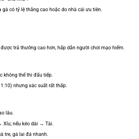
 gà có tỷ lệ thắng cao hoặc do nhà cái ưu tiên.
 được trả thưởng cao hơn, hấp dẫn người chơi mạo hiểm.
 không thể thi đấu tiếp.
 1:10) nhưng xác suất rất thấp.
ao lâu.
 Xỉu; nếu kéo dài → Tài.
à tre, gà lai đá nhanh.