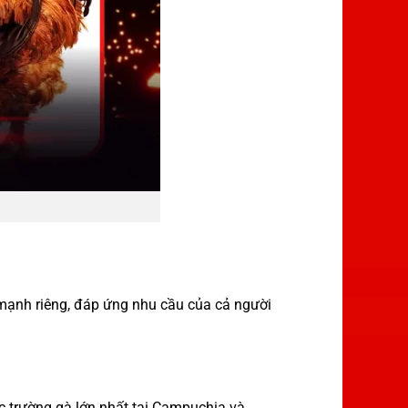
mạnh riêng, đáp ứng nhu cầu của cả người
ác trường gà lớn nhất tại Campuchia và