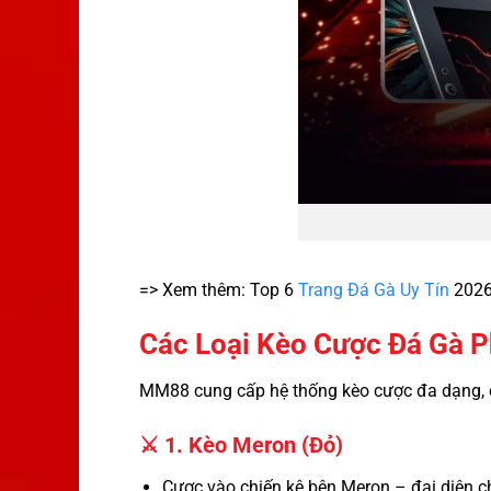
=> Xem thêm: Top 6
Trang Đá Gà Uy Tín
2026
Các Loại Kèo Cược Đá Gà 
MM88 cung cấp hệ thống kèo cược đa dạng, c
⚔️ 1. Kèo Meron (Đỏ)
Cược vào chiến kê bên Meron – đại diện c