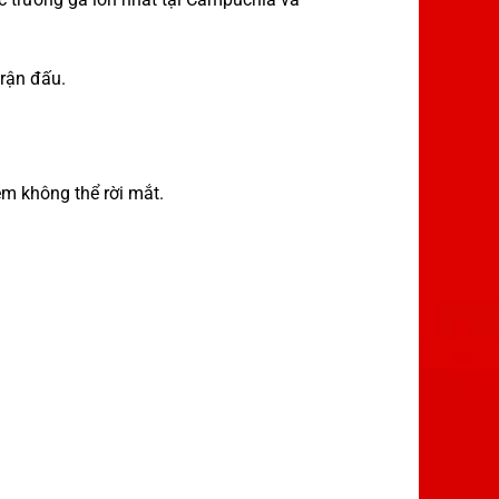
trận đấu.
em không thể rời mắt.