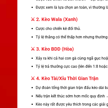
Được xem là lựa chọn an toàn, vì thường là
⚔️ 2. Kèo Wala (Xanh)
Cược cho chiến kê đối thủ.
Tỷ lệ thắng có thể thấp hơn nhưng thường
⚔️ 3. Kèo BDD (Hòa)
Xảy ra khi cả hai con gà cùng ngã gục hoặc
Tỷ lệ trả thưởng cực cao (lên đến 1:8 hoặc
⚔️ 4. Kèo Tài/Xỉu Thời Gian Trận
Dự đoán tổng thời gian trận đấu kéo dài b
Nếu trận kết thúc sớm hơn mốc quy định →
Kèo này rất được yêu thích trong các giải g