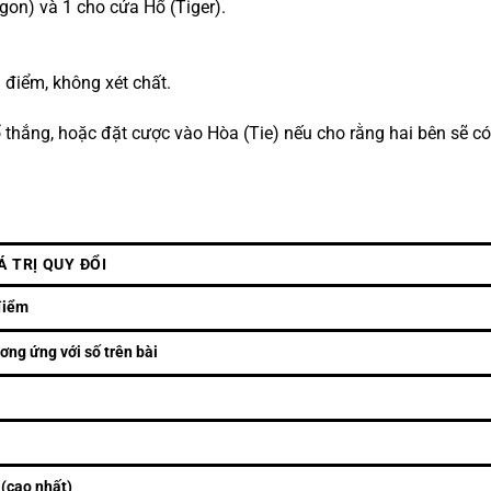
gon) và 1 cho cửa Hổ (Tiger).
 điểm, không xét chất.
thắng, hoặc đặt cược vào Hòa (Tie) nếu cho rằng hai bên sẽ có
Á TRỊ QUY ĐỔI
điểm
ơng ứng với số trên bài
 (cao nhất)