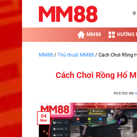
Skip
to
content
MM88
HƯỚNG 
MM88
/
Thủ thuật MM88
/
Cách Chơi Rồng 
Cách Chơi Rồng Hổ M
POSTED ON
04
Nov