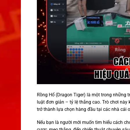
Rồng Hổ (Dragon Tiger) là một trong những tr
luật đơn giản – tỷ lệ thắng cao. Trò chơi nà
trở thành lựa chọn hàng đầu tại các nhà cái o
Nếu bạn là người mới muốn tìm hiểu cách chơ
cược, mẹo thắng, đến chiến thuật chuyên sâu 