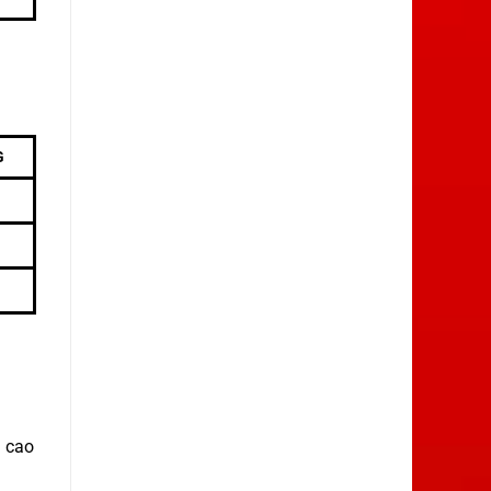
G
g cao