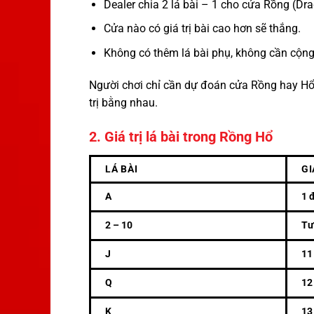
Dealer chia 2 lá bài – 1 cho cửa Rồng (Dra
Cửa nào có giá trị bài cao hơn sẽ thắng.
Không có thêm lá bài phụ, không cần cộng
Người chơi chỉ cần dự đoán cửa Rồng hay Hổ 
trị bằng nhau.
2. Giá trị lá bài trong Rồng Hổ
LÁ BÀI
GI
A
1 
2 – 10
Tư
J
11
Q
12
K
13