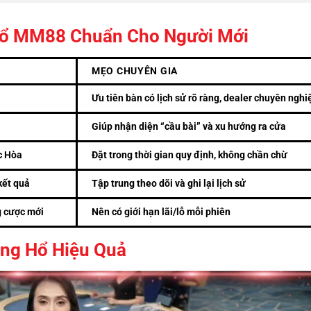
Hổ MM88 Chuẩn Cho Người Mới
MẸO CHUYÊN GIA
Ưu tiên bàn có lịch sử rõ ràng, dealer chuyên nghi
Giúp nhận diện “cầu bài” và xu hướng ra cửa
c Hòa
Đặt trong thời gian quy định, không chần chừ
kết quả
Tập trung theo dõi và ghi lại lịch sử
g cược mới
Nên có giới hạn lãi/lỗ mỗi phiên
ồng Hổ Hiệu Quả