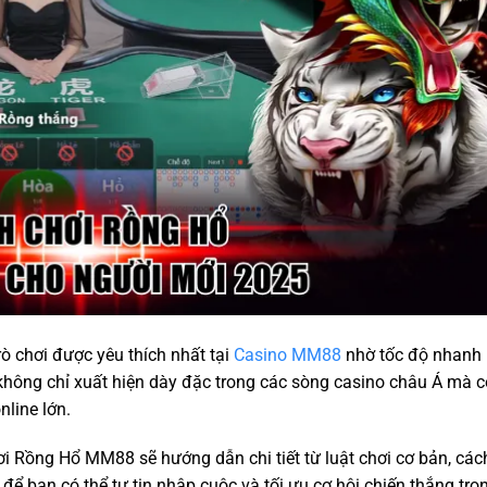
ò chơi được yêu thích nhất tại
Casino MM88
nhờ tốc độ nhanh
y không chỉ xuất hiện dày đặc trong các sòng casino châu Á mà 
nline lớn.
i Rồng Hổ MM88 sẽ hướng dẫn chi tiết từ luật chơi cơ bản, các
để bạn có thể tự tin nhập cuộc và tối ưu cơ hội chiến thắng tro