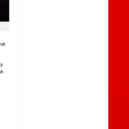
nét
kỳ
nh