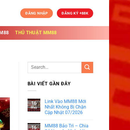
ĐĂNG NHẬP
ĐĂNG KÝ +88K
M88
THỦ THUẬT MM88
BÀI VIẾT GẦN ĐÂY
Link Vào MM88 Mới
16
Nhất Không Bị Chặn
May
Cập Nhật 07/2026
MM88 Bảo Trì – Chia
16