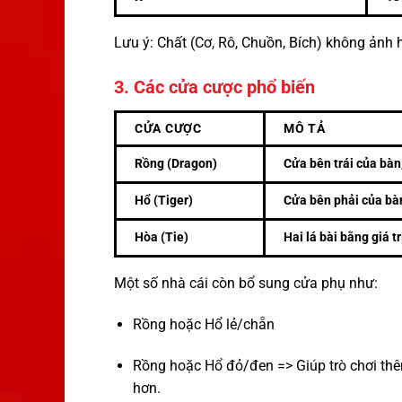
Lưu ý: Chất (Cơ, Rô, Chuồn, Bích) không ảnh h
3. Các cửa cược phổ biến
CỬA CƯỢC
MÔ TẢ
Rồng (Dragon)
Cửa bên trái của bàn
Hổ (Tiger)
Cửa bên phải của bàn
Hòa (Tie)
Hai lá bài bằng giá t
Một số nhà cái còn bổ sung cửa phụ như:
Rồng hoặc Hổ lẻ/chẵn
Rồng hoặc Hổ đỏ/đen => Giúp trò chơi thêm
hơn.