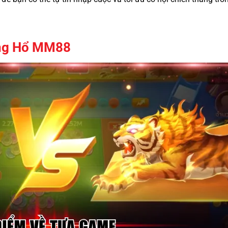
ồng Hổ MM88