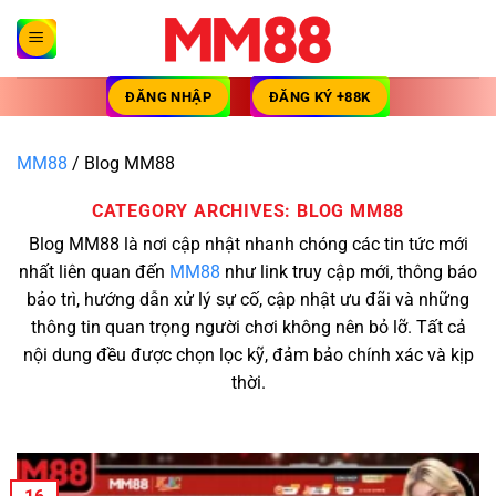
Skip
to
content
ĐĂNG NHẬP
ĐĂNG KÝ +88K
MM88
/
Blog MM88
CATEGORY ARCHIVES:
BLOG MM88
Blog MM88 là nơi cập nhật nhanh chóng các tin tức mới
nhất liên quan đến
MM88
như link truy cập mới, thông báo
bảo trì, hướng dẫn xử lý sự cố, cập nhật ưu đãi và những
thông tin quan trọng người chơi không nên bỏ lỡ. Tất cả
nội dung đều được chọn lọc kỹ, đảm bảo chính xác và kịp
thời.