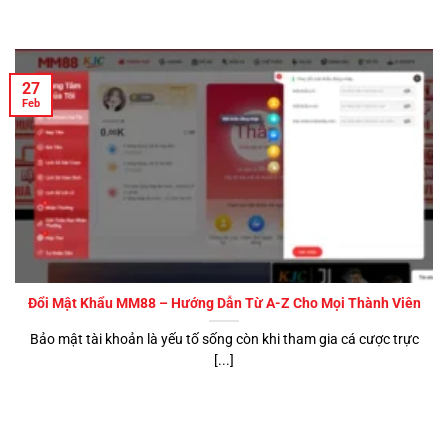
27
Feb
Đổi Mật Khẩu MM88 – Hướng Dẫn Từ A-Z Cho Mọi Thành Viên
Bảo mật tài khoản là yếu tố sống còn khi tham gia cá cược trực
[...]