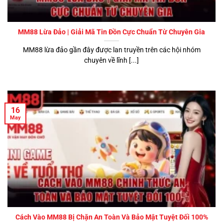
MM88 Lừa Đảo | Giải Mã Tin Đồn Cực Chuẩn Từ Chuyên Gia
MM88 lừa đảo gần đây được lan truyền trên các hội nhóm
chuyên về lĩnh [...]
16
May
Cách Vào MM88 Bị Chặn An Toàn Và Bảo Mật Tuyệt Đối 100%