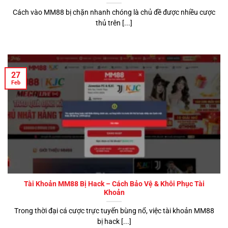
Cách vào MM88 bị chặn nhanh chóng là chủ đề được nhiều cược
thủ trên [...]
27
Feb
Tài Khoản MM88 Bị Hack – Cách Bảo Vệ & Khôi Phục Tài
Khoản
Trong thời đại cá cược trực tuyến bùng nổ, việc tài khoản MM88
bị hack [...]