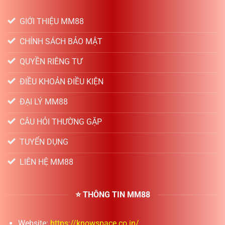
GIỚI THIỆU MM88
CHÍNH SÁCH BẢO MẬT
QUYỀN RIÊNG TƯ
ĐIỀU KHOẢN ĐIỀU KIỆN
ĐẠI LÝ MM88
CÂU HỎI THƯỜNG GẶP
TUYỂN DỤNG
LIÊN HỆ MM88
⭐️ THÔNG TIN MM88
Website:
https://knowspace.co.in/